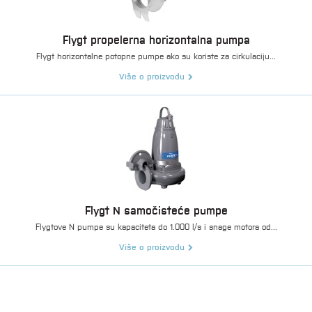
Flygt propelerna horizontalna pumpa
Flygt horizontalne potopne pumpe ako su koriste za cirkulaciju...
Više o proizvodu
Flygt N samočisteće pumpe
Flygtove N pumpe su kapaciteta do 1.000 l/s i snage motora od...
Više o proizvodu